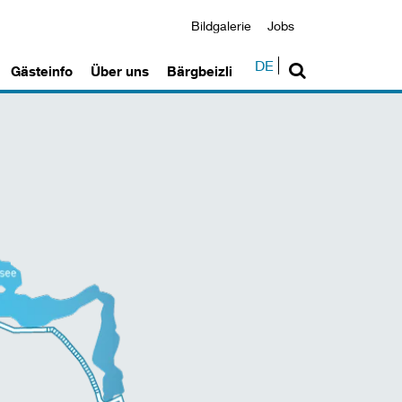
Bildgalerie
Jobs
DE
Gästeinfo
Über uns
Bärgbeizli