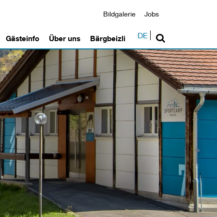
Bildgalerie
Jobs
DE
Gästeinfo
Über uns
Bärgbeizli