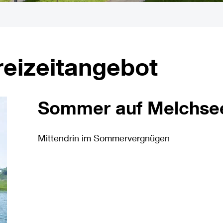
reizeitangebot
Sommer auf Melchsee
Mittendrin im Sommervergnügen