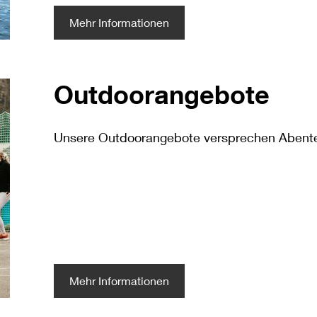
Mehr Informationen
Outdoorangebote
Unsere
Outdoor
angebote
versprechen
Abente
Mehr Informationen