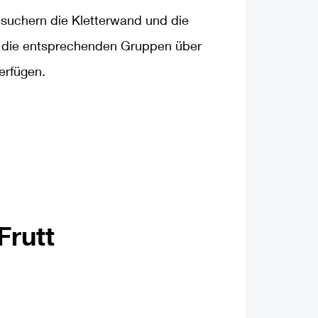
uchern die Kletterwand und die
 die entsprechenden Gruppen über
erfügen.
Frutt