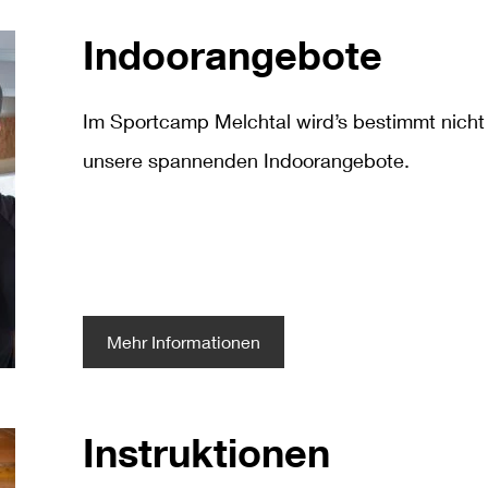
Indoorangebote
Im
Sportcamp Melchtal
wird’s bestimmt nicht
unsere
spannenden
I
ndoorangebote
.
Mehr Informationen
Instruktionen