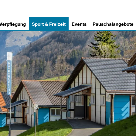
 Verpflegung
Sport & Freizeit
Events
Pauschalangebote