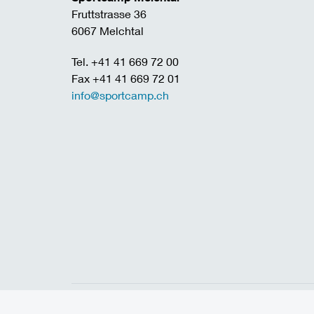
Fruttstrasse 36
6067 Melchtal
Tel. +41 41 669 72 00
Fax +41 41 669 72 01
info@sportcamp.ch
Home
Links
Jobs