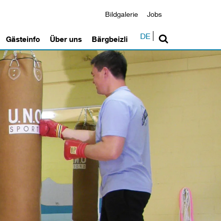
Bildgalerie
Jobs
DE
Gästeinfo
Über uns
Bärgbeizli