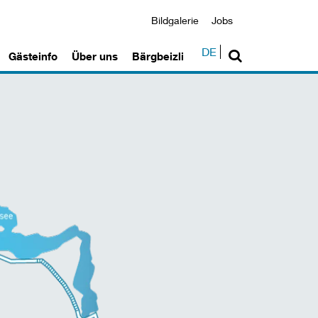
Bildgalerie
Jobs
DE
Gästeinfo
Über uns
Bärgbeizli