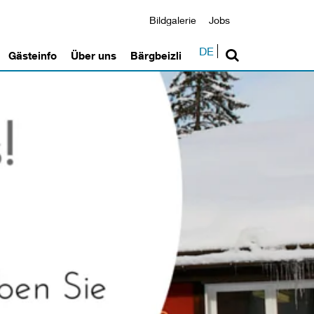
Bildgalerie
Jobs
DE
Gästeinfo
Über uns
Bärgbeizli