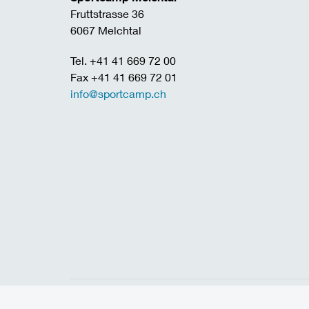
Fruttstrasse 36
6067 Melchtal
Tel. +41 41 669 72 00
Fax +41 41 669 72 01
info@sportcamp.ch
Home
Links
Jobs