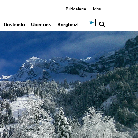
Bildgalerie
Jobs
DE
Gästeinfo
Über uns
Bärgbeizli