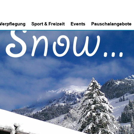
 Verpflegung
Sport & Freizeit
Events
Pauschalangebote