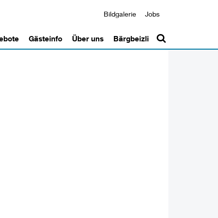
Bildgalerie
Jobs
ebote
Gästeinfo
Über uns
Bärgbeizli