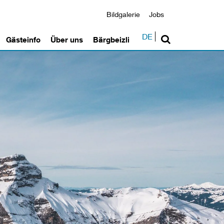
Bildgalerie
Jobs
DE
Gästeinfo
Über uns
Bärgbeizli