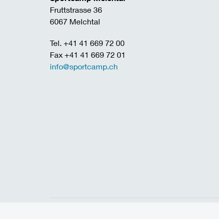
Fruttstrasse 36
6067 Melchtal
Tel. +41 41 669 72 00
Fax +41 41 669 72 01
info@sportcamp.ch
Home
Links
Jobs