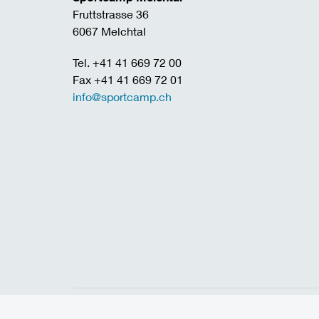
Fruttstrasse 36
6067 Melchtal
Tel. +41 41 669 72 00
Fax +41 41 669 72 01
info@sportcamp.ch
Home
Links
Jobs