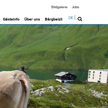
Bildgalerie
Jobs
DE
Gästeinfo
Über uns
Bärgbeizli