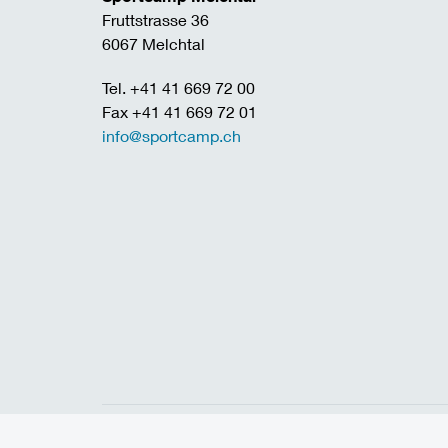
Fruttstrasse 36
6067 Melchtal
Tel. +41 41 669 72 00
Fax +41 41 669 72 01
info@sportcamp.ch
Home
Links
Jobs