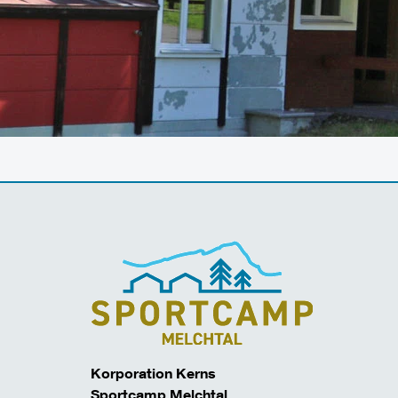
Korporation Kerns
Sportcamp Melchtal