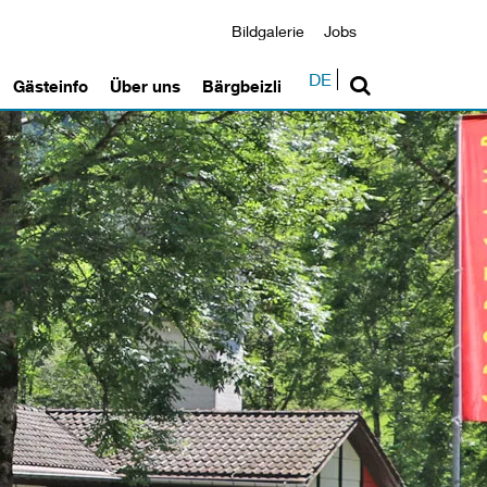
Bildgalerie
Jobs
DE
Gästeinfo
Über uns
Bärgbeizli