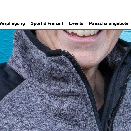
 Verpflegung
Sport & Freizeit
Events
Pauschalangebote