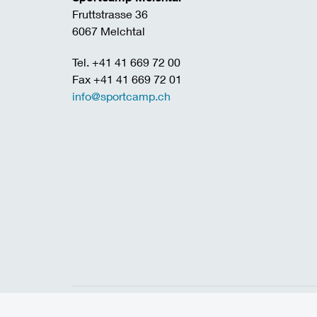
Fruttstrasse 36
6067 Melchtal
Tel. +41 41 669 72 00
Fax +41 41 669 72 01
info@sportcamp.ch
Home
Links
Jobs