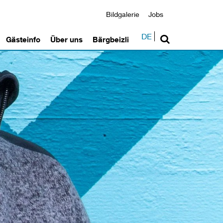
Bildgalerie
Jobs
DE
Gästeinfo
Über uns
Bärgbeizli