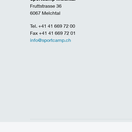
Fruttstrasse 36
6067 Melchtal
Tel. +41 41 669 72 00
Fax +41 41 669 72 01
info@sportcamp.ch
Home
Links
Jobs