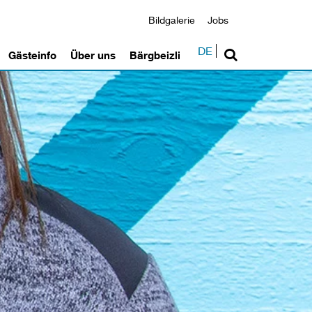
Bildgalerie
Jobs
DE
Gästeinfo
Über uns
Bärgbeizli