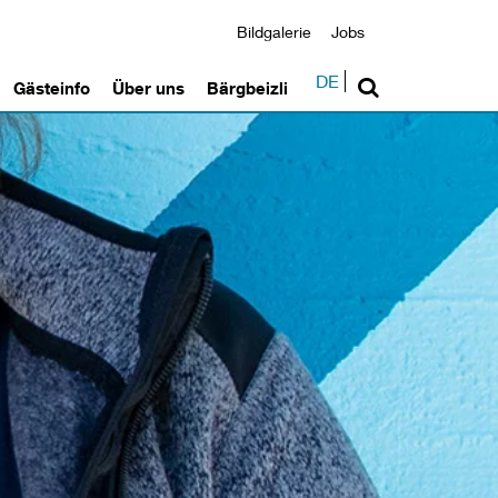
Bildgalerie
Jobs
DE
Gästeinfo
Über uns
Bärgbeizli