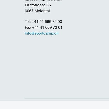
Fruttstrasse 36
6067 Melchtal
Tel. +41 41 669 72 00
Fax +41 41 669 72 01
info@sportcamp.ch
Home
Links
Jobs