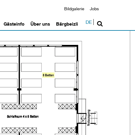
Bildgalerie
Jobs
DE
Gästeinfo
Über uns
Bärgbeizli